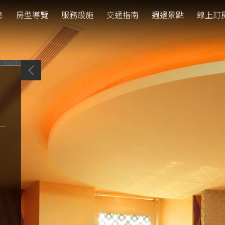
息
房型導覽
服務設施
交通指南
週邊景點
線上訂