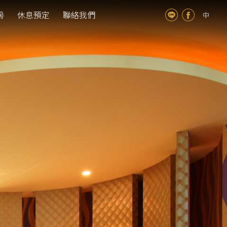
房
休息預定
聯絡我們