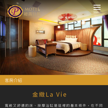
Menu
客房介紹
金緻La Vie
寬敞又舒適的床、按摩浴缸是這裡的基本條件，在不同