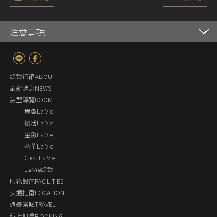
注意事項
總裁行館ABOUT
最新消息NEWS
房型導覽ROOM
貴賓La Vie
慢活La Vie
金緻La Vie
奢華La Vie
C'est La Vie
La Vie總裁
服務設施FACILITIES
交通指南LOCATION
週邊景點TRAVEL
線上訂房BOOKING