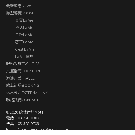
最新消息NEWS
房型導覽ROOM
貴賓La Vie
慢活La Vie
金緻La Vie
奢華La Vie
C'est La Vie
La Vie總裁
服務設施FACILITIES
交通指南LOCATION
週邊景點TRAVEL
線上訂房BOOKING
休息預定EXTERNALLINK
聯絡我們CONTACT
©2020 總裁行館Motel
電話：03-328-0909
傳真：03-328-9739
E-mail：baohongmotel@gmail.com
桃園市文化一路86之18號