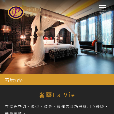
Menu
客房介紹
奢華La Vie
在這裡空間、傢俱、造景、設備皆具巧思請用心體驗，
體驗奢華。