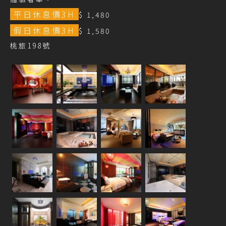
平日休息價3H
$ 1,480
假日休息價3H
$ 1,580
桃旅198號