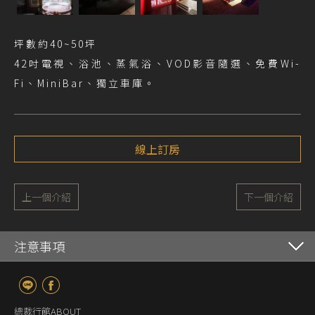
坪數約40~50坪
42吋電視、浴池、蒸氣浴、VOD影音隨選、免費Wi-
Fi、MiniBar、獨立車庫。
線上訂房
上一個介紹
下一個介紹
注意事項
總裁行館ABOUT